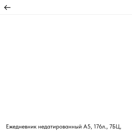
Ежедневник недатированный А5, 176л., 7БЦ,