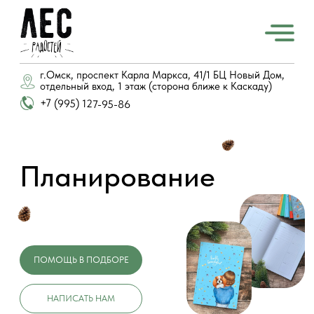
г.Омск, проспект Карла Маркса, 41/1 БЦ Новый Дом,
отдельный вход, 1 этаж (сторона ближе к Каскаду)
+7 (995) 127-95-86
Планирование
ПОМОЩЬ В ПОДБОРЕ
НАПИСАТЬ НАМ
изделий