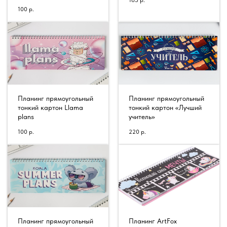
165
р.
100
р.
Планинг прямоугольный
Планинг прямоугольный
тонкий картон Llama
тонкий картон «Лучший
plans
учитель»
100
р.
220
р.
Планинг прямоугольный
Планинг ArtFox