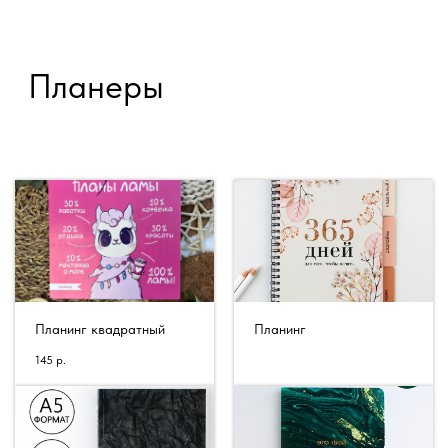
Планинг квадратный
Планинг
145
р.