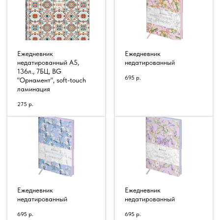
Ежедневник
Ежедневник
недатированный А5,
недатированный
136л., 7БЦ, BG
695
р.
"Орнамент", soft-touch
ламинация
275
р.
Ежедневник
Ежедневник
недатированный
недатированный
695
р.
695
р.