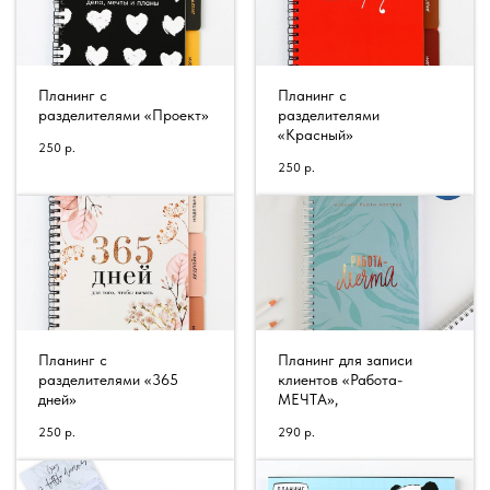
Планинг с
Планинг с
разделителями «Проект»
разделителями
«Красный»
250
р.
250
р.
Планинг с
Планинг для записи
разделителями «365
клиентов «Работа-
дней»
МЕЧТА»,
250
р.
290
р.