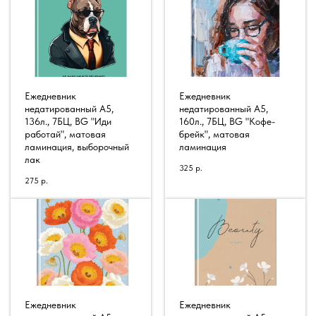
Ежедневник
Ежедневник
недатированный А5,
недатированный А5,
136л., 7БЦ, BG "Иди
160л., 7БЦ, BG "Кофе-
работай", матовая
брейк", матовая
ламинация, выборочный
ламинация
лак
325
р.
275
р.
Ежедневник
Ежедневник