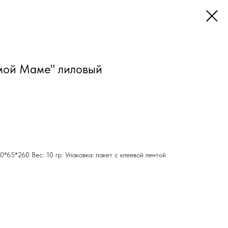
мой Маме" лиловый
*65*260 Вес: 10 гр. Упаковка: пакет с клеевой лентой