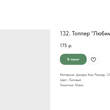
132. Топпер "Люби
175
р.
В пакет
Материал: фанера 4мм Размер: 120
Цвет: Лиловый
Тематика: Мама