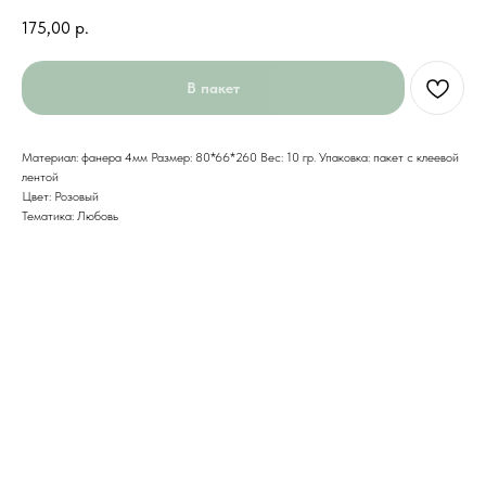
175,00
р.
В пакет
Материал: фанера 4мм Размер: 80*66*260 Вес: 10 гр. Упаковка: пакет с клеевой
лентой
Цвет: Розовый
Тематика: Любовь