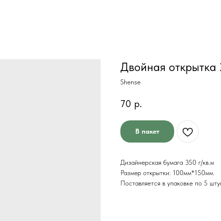
Двойная открытка 
Shense
70
р.
В пакет
Дизайнерская бумага 350 г/кв.м
Размер открытки: 100мм*150мм.
Поставляется в упаковке по 5 шту