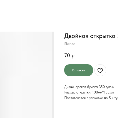
Двойная открытка 
Shense
70
р.
В пакет
Дизайнерская бумага 350 г/кв.м
Размер открытки: 100мм*150мм.
Поставляется в упаковке по 5 шту