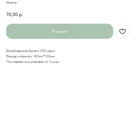
Shense
70,00
р.
В пакет
Дизайнерская бумага 350 г/кв.м
Размер открытки: 100мм*150мм.
Поставляется в упаковке по 5 штук