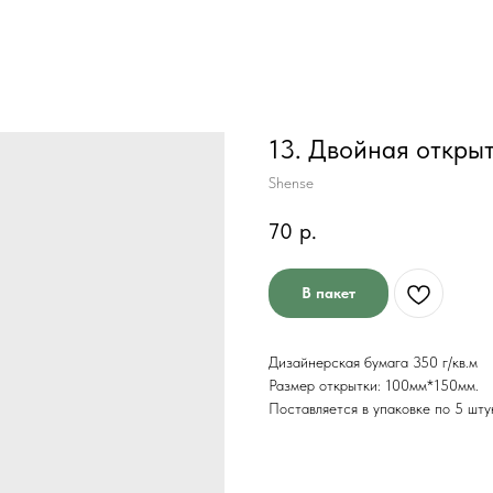
13. Двойная откры
Shense
70
р.
В пакет
Дизайнерская бумага 350 г/кв.м
Размер открытки: 100мм*150мм.
Поставляется в упаковке по 5 шту