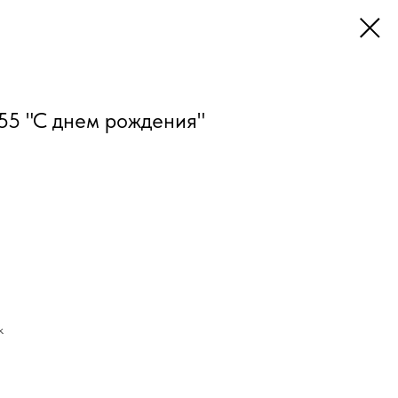
55 "С днем рождения"
к