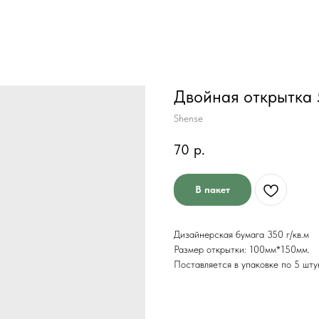
Двойная открытка 
Shense
70
р.
В пакет
Дизайнерская бумага 350 г/кв.м
Размер открытки: 100мм*150мм.
Поставляется в упаковке по 5 шту