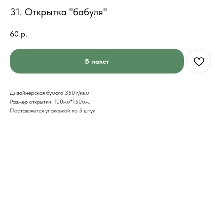
31. Открытка "бабуля"
60
р.
В пакет
Дизайнерская бумага 350 г/кв.м
Размер открытки: 100мм*150мм.
Поставляется упаковкой по 5 штук