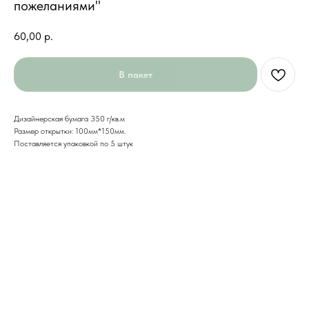
пожеланиями"
60,00
р.
В пакет
Дизайнерская бумага 350 г/кв.м
Размер открытки: 100мм*150мм.
Поставляется упаковкой по 5 штук