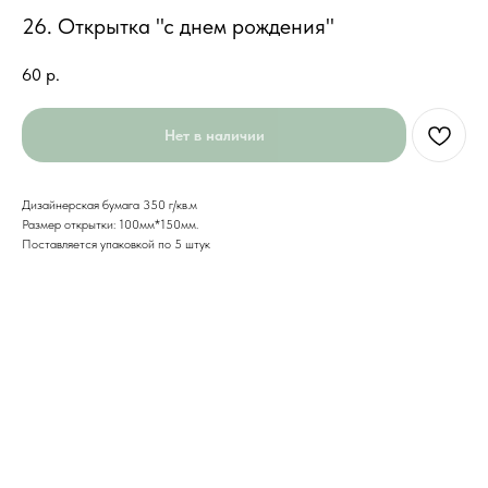
26. Открытка "с днем рождения"
60
р.
Нет в наличии
Дизайнерская бумага 350 г/кв.м
Размер открытки: 100мм*150мм.
Поставляется упаковкой по 5 штук