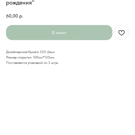
рождения"
60,00
р.
В пакет
Дизайнерская бумага 350 г/кв.м
Размер открытки: 100мм*150мм.
Поставляется упаковкой по 5 штук