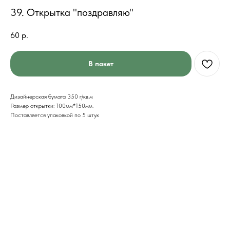
39. Открытка "поздравляю"
60
р.
В пакет
Дизайнерская бумага 350 г/кв.м
Размер открытки: 100мм*150мм.
Поставляется упаковкой по 5 штук