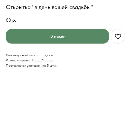
Открытка "в день вашей свадьбы"
60
р.
В пакет
Дизайнерская бумага 350 г/кв.м
Размер открытки: 100мм*150мм.
Поставляется упаковкой по 5 штук