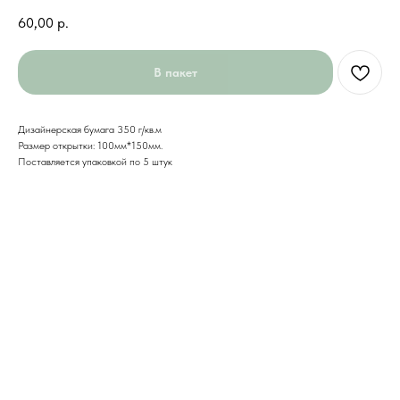
60,00
р.
В пакет
Дизайнерская бумага 350 г/кв.м
Размер открытки: 100мм*150мм.
Поставляется упаковкой по 5 штук