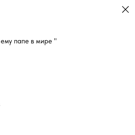
ему папе в мире "
к