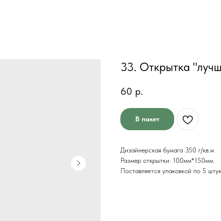
33. Открытка "лучш
60
р.
В пакет
Дизайнерская бумага 350 г/кв.м
Размер открытки: 100мм*150мм.
Поставляется упаковкой по 5 шту