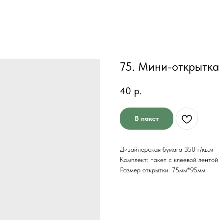
75. Мини-открытка
40
р.
В пакет
Дизайнерская бумага 350 г/кв.м
Комплект: пакет с клеевой лентой
Размер открытки: 75мм*95мм