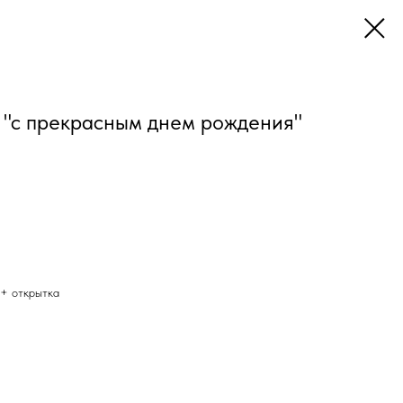
 "с прекрасным днем рождения"
 + открытка