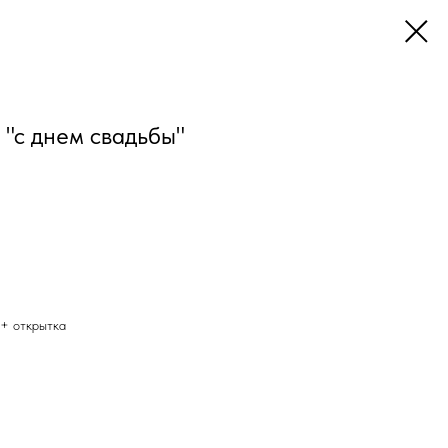
 "с днем свадьбы"
 + открытка