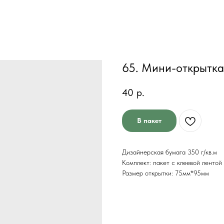
65. Мини-открытка
40
р.
В пакет
Дизайнерская бумага 350 г/кв.м
Комплект: пакет с клеевой лентой
Размер открытки: 75мм*95мм