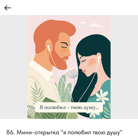
86. Мини-открытка "я полюбил твою душу"