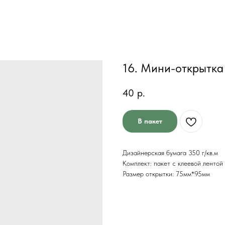
16. Мини-открытка 
40
р.
В пакет
Дизайнерская бумага 350 г/кв.м
Комплект: пакет с клеевой лентой
Размер открытки: 75мм*95мм