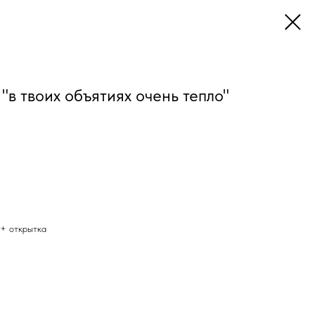
"в твоих объятиях очень тепло"
 + открытка