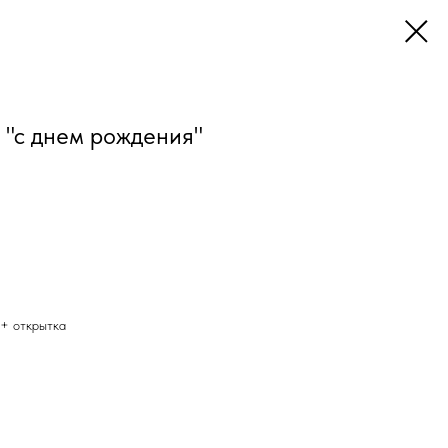
 "с днем рождения"
 + открытка