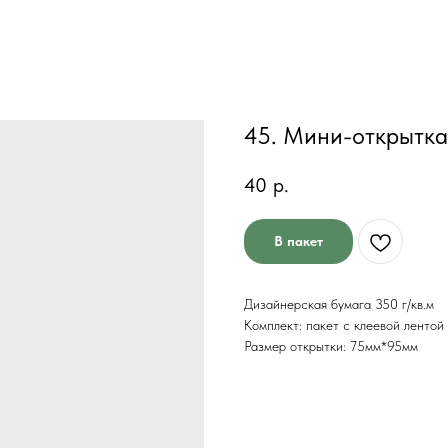
45. Мини-открытка
40
р.
В пакет
Дизайнерская бумага 350 г/кв.м
Комплект: пакет с клеевой лентой
Размер открытки: 75мм*95мм