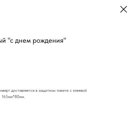
ый "с днем рождения"
нверт доставляется в защитном пакете с клеевой
г: 165мм*80мм.