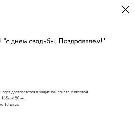
 "с днем свадьбы. Поздравляем!"
нверт доставляется в защитном пакете с клеевой
г: 165мм*80мм.
ке 10 штук.