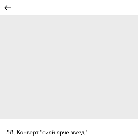
58. Конверт "сияй ярче звезд"