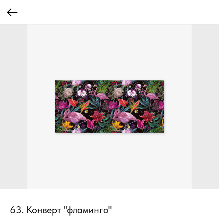
63. Конверт "фламинго"