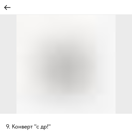
9. Конверт "с др!"