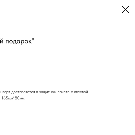
ый подарок"
нверт доставляется в защитном пакете с клеевой
г: 165мм*80мм.