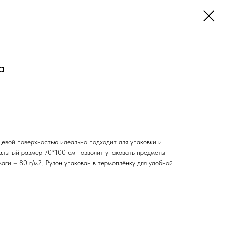
а
евой поверхностью идеально подходит для упаковки и
альный размер 70*100 см позволит упаковать предметы
аги – 80 г/м2. Рулон упакован в термоплёнку для удобной