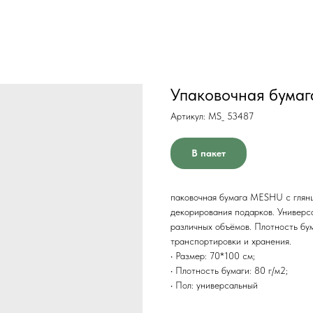
Упаковочная бумаг
Артикул:
MS_ 53487
В пакет
паковочная бумага MESHU с глянц
декорирования подарков. Универс
различных объёмов. Плотность бум
транспортировки и хранения.
• Размер: 70*100 см;
• Плотность бумаги: 80 г/м2;
• Пол: универсальный