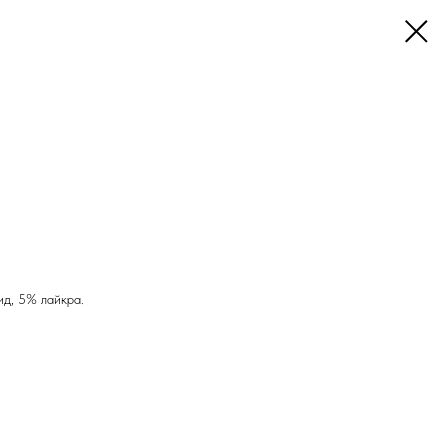
ид, 5% лайкра.