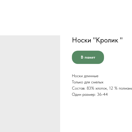
Носки "Кролик "
В пакет
Носки длинные
Только для смелых
Состав: 83% хлопок, 12 % полиам
Один размер: 36-44