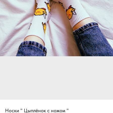
Носки " Цыплёнок с ножом "