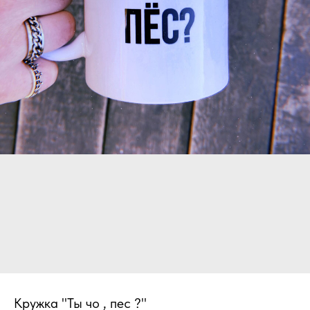
Кружка "Ты чо , пес ?"