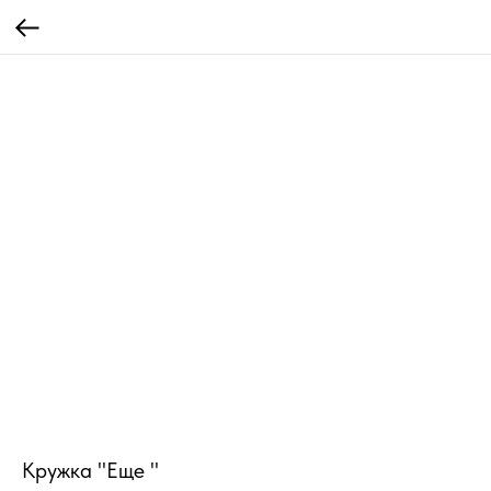
Кружка "Еще "