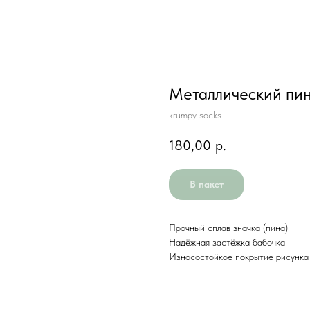
Металлический пин
krumpy socks
180,00
р.
В пакет
Прочный сплав значка (пина)
Надёжная застёжка бабочка
Износостойкое покрытие рисунка