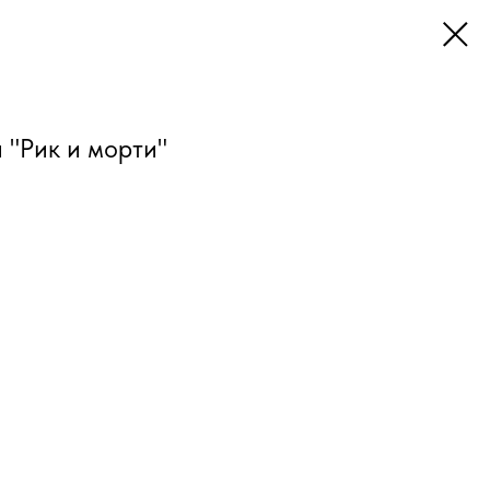
 "Рик и морти"