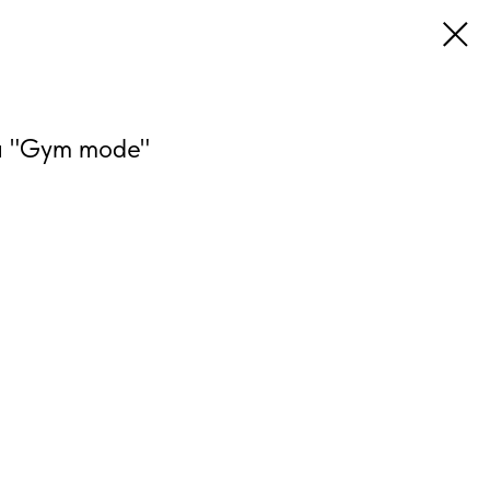
н "Gym mode"