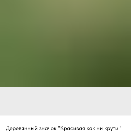
Деревянный значок "Красивая как ни крути"