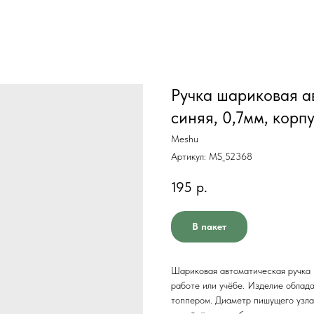
Ручка шариковая а
синяя, 0,7мм, корп
Meshu
Артикул:
MS_52368
195
р.
В пакет
Шариковая автоматическая ручка 
работе или учёбе. Изделие облад
топпером. Диаметр пишущего узла 