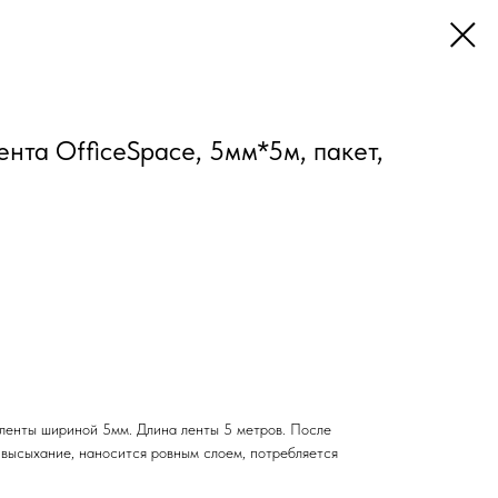
нта OfficeSpace, 5мм*5м, пакет,
ленты шириной 5мм. Длина ленты 5 метров. После
 высыхание, наносится ровным слоем, потребляется