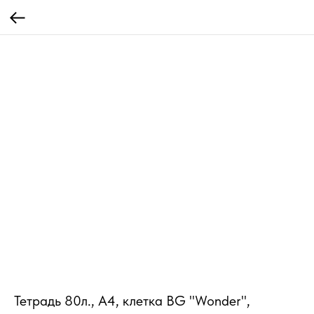
Тетрадь 80л., А4, клетка BG "Wonder",