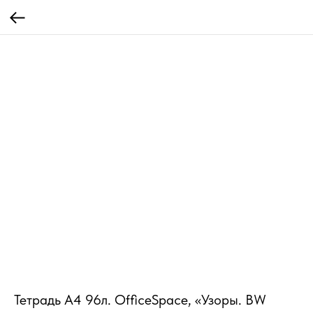
Тетрадь А4 96л. OfficeSpace, «Узоры. BW