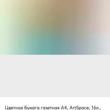
Цветная бумага газетная А4, ArtSpace, 16л.,