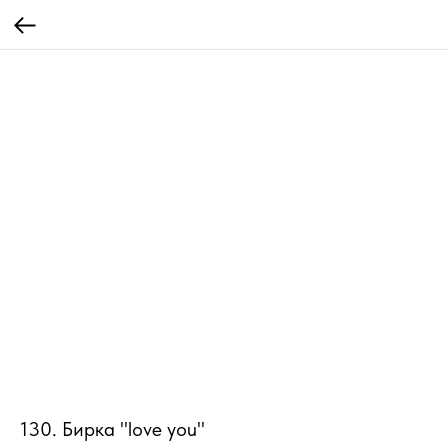
130. Бирка "love you"