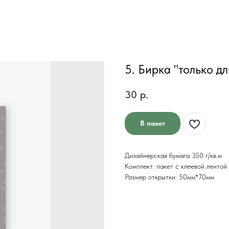
5. Бирка "только дл
30
р.
В пакет
Дизайнерская бумага 350 г/кв.м
Комплект: пакет с клеевой лентой
Размер открытки: 50мм*70мм