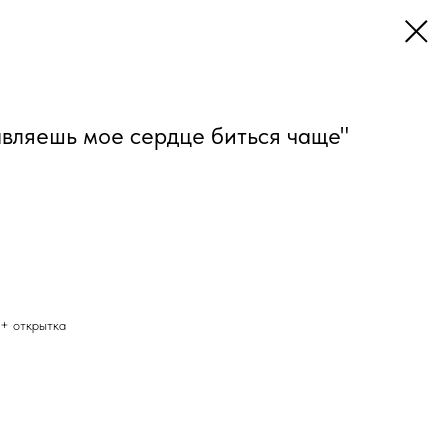
авляешь мое сердце биться чаще"
 + открытка