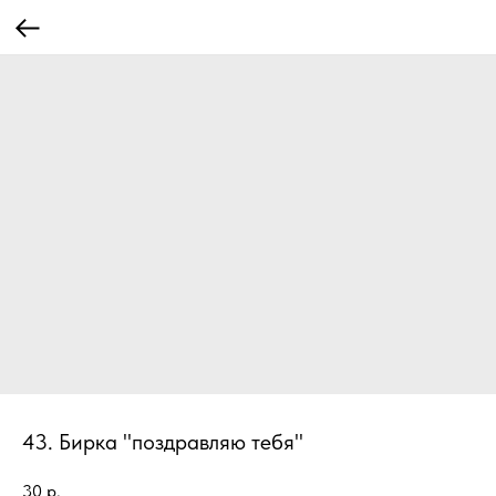
43. Бирка "поздравляю тебя"
30
р.