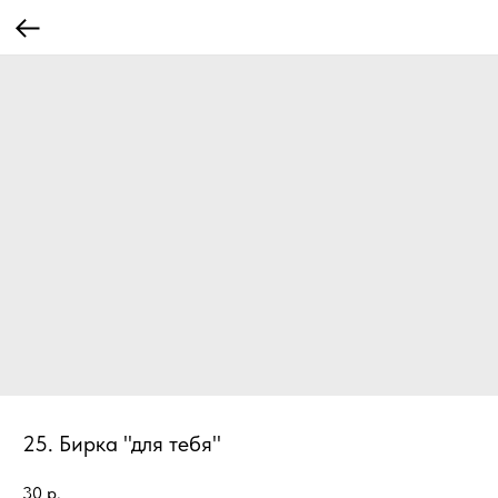
25. Бирка "для тебя"
30
р.