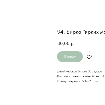
94. Бирка "ярких м
30,00
р.
В пакет
Дизайнерская бумага 350 г/кв.м
Комплект: пакет с клеевой лентой
Размер открытки: 50мм*70мм