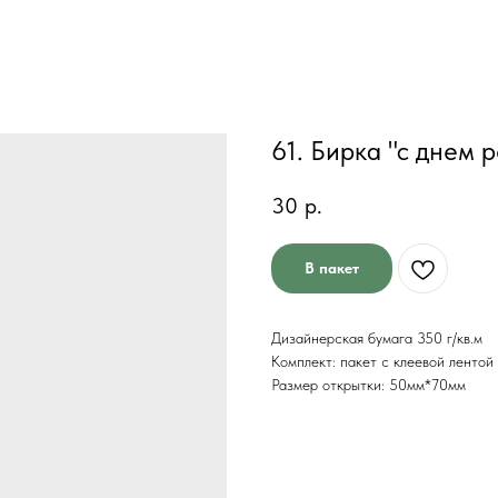
61. Бирка "с днем 
30
р.
В пакет
Дизайнерская бумага 350 г/кв.м
Комплект: пакет с клеевой лентой
Размер открытки: 50мм*70мм